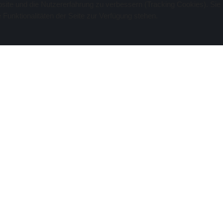
bsite und die Nutzererfahrung zu verbessern (Tracking Cookies). Sie
Funktionalitäten der Seite zur Verfügung stehen.